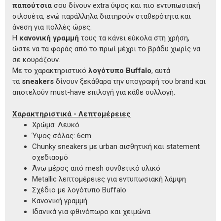
παπούτσια
σου δίνουν extra ύψος και πιο εντυπωσιακή
σιλουέτα, ενώ παράλληλα διατηρούν σταθερότητα και
άνεση για πολλές ώρες.
Η
κανονική γραμμή
τους τα κάνει εύκολα στη χρήση,
ώστε να τα φοράς από το πρωί μέχρι το βράδυ χωρίς να
σε κουράζουν.
Με το χαρακτηριστικό
λογότυπο Buffalo
, αυτά
τα
sneakers
δίνουν ξεκάθαρα την υπογραφή του brand και
αποτελούν must-have επιλογή για κάθε συλλογή.
Χαρακτηριστικά - Λεπτομέρειες
Χρώμα: Λευκό
Ύψος σόλας: 6cm
Chunky sneakers με urban αισθητική και statement
σχεδιασμό
Άνω μέρος από mesh συνθετικό υλικό
Metallic λεπτομέρειες για εντυπωσιακή λάμψη
Σχέδιο με λογότυπο Buffalo
Κανονική γραμμή
Ιδανικά για φθινόπωρο και χειμώνα