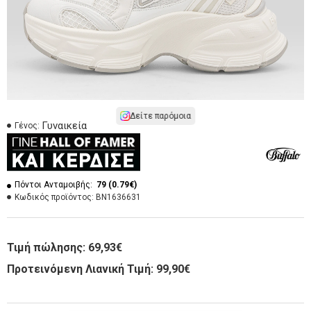
Δείτε παρόμοια
Γυναικεία
Γένος:
Πόντοι Ανταμοιβής:
79 (0.79€)
Κωδικός προϊόντος:
BN1636631
Τιμή πώλησης:
69,93€
Προτεινόμενη Λιανική Τιμή: 99,90€