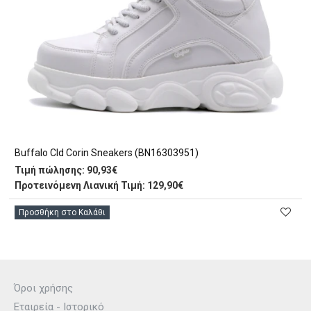
Buffalo Cld Corin Sneakers (BN16303951)
Τιμή πώλησης:
90,93€
Προτεινόμενη Λιανική Τιμή: 129,90€
Προσθήκη στο Καλάθι
Όροι χρήσης
Εταιρεία - Ιστορικό