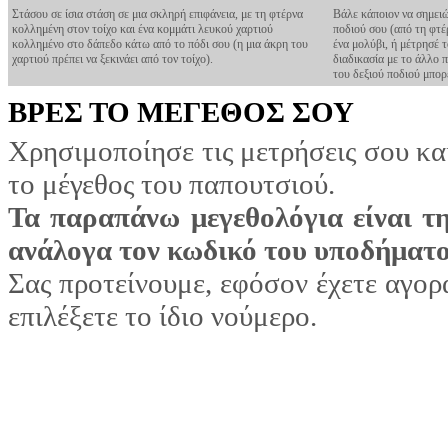
Στάσου σε ίσια στάση σε μια σκληρή επιφάνεια, με τη φτέρνα
Βάλε κάποιον να σημειώ
κολλημένη στον τοίχο και ένα κομμάτι λευκού χαρτιού
ποδιού σου (από τη φτέ
κολλημένο στο δάπεδο κάτω από το πόδι σου (η μια άκρη του
ένα μολύβι, ή μέτρησέ 
χαρτιού πρέπει να ξεκινάει από τον τοίχο).
διαδικασία με το άλλο 
του δεξιού ποδιού μπορε
ΒΡΕΣ ΤΟ ΜΕΓΕΘΟΣ ΣΟΥ
Χρησιμοποίησε τις μετρήσεις σου κα
το μέγεθος του παπουτσιού.
Τα παραπάνω μεγεθολόγια είναι τη
ανάλογα τον κωδικό του υποδήματος
Σας προτείνουμε, εφόσον έχετε αγορ
επιλέξετε το ίδιο νούμερο.