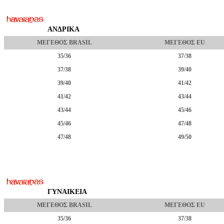
ΑΝΔΡΙΚΑ
ΜΕΓΕΘΟΣ BRASIL
ΜΕΓΕΘΟΣ EU
35/36
37/38
37/38
39/40
39/40
41/42
41/42
43/44
43/44
45/46
45/46
47/48
47/48
49/50
ΓΥΝΑΙΚΕΙΑ
ΜΕΓΕΘΟΣ BRASIL
ΜΕΓΕΘΟΣ EU
35/36
37/38