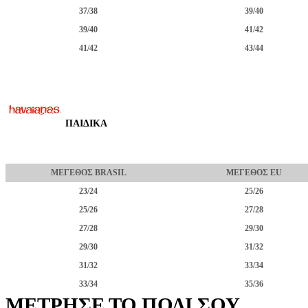
37/38
39/40
39/40
41/42
41/42
43/44
ΠΑΙΔΙΚΑ
ΜΕΓΕΘΟΣ BRASIL
ΜΕΓΕΘΟΣ EU
23/24
25/26
25/26
27/28
27/28
29/30
29/30
31/32
31/32
33/34
33/34
35/36
ΜΕΤΡΗΣΕ ΤΟ ΠΟΔΙ ΣΟΥ