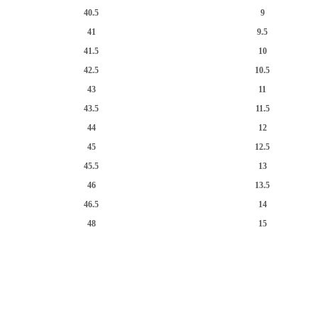
40.5
9
41
9.5
41.5
10
42.5
10.5
43
11
43.5
11.5
44
12
45
12.5
45.5
13
46
13.5
46.5
14
48
15