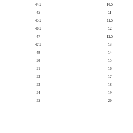
44.5
10.5
45
11
45.5
11.5
46.5
12
47
12.5
47.5
13
49
14
50
15
51
16
52
17
53
18
54
19
55
20