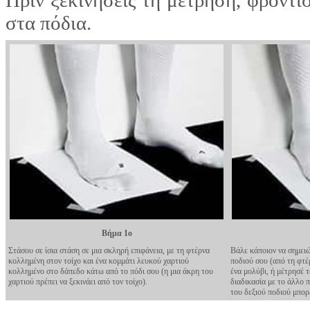
Πριν ξεκινήσεις τη μέτρηση, φρόντι
στα πόδια.
Βήμα 1ο
Στάσου σε ίσια στάση σε μια σκληρή επιφάνεια, με τη φτέρνα
Βάλε κάποιον να σημειώ
κολλημένη στον τοίχο και ένα κομμάτι λευκού χαρτιού
ποδιού σου (από τη φτέ
κολλημένο στο δάπεδο κάτω από το πόδι σου (η μια άκρη του
ένα μολύβι, ή μέτρησέ 
χαρτιού πρέπει να ξεκινάει από τον τοίχο).
διαδικασία με το άλλο 
του δεξιού ποδιού μπορε