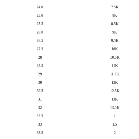
24.0
7.5K
25.0
8K
25.5
8.5K
26.0
9K
26.5
9.5K
27.5
10K
28
10.5K
28.5
11K
29
11.5K
30
12K
30.5
12.5K
31
13K
32
13.5K
32.5
1
33
1.5
33.5
2