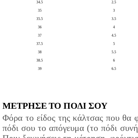
34.5
2.5
35
3
35.5
3.5
36
4
37
4.5
37.5
5
38
5.5
38.5
6
39
6.5
ΜΕΤΡΗΣΕ ΤΟ ΠΟΔΙ ΣΟΥ
Φόρα το είδος της κάλτσας που θα 
πόδι σου το απόγευμα (το πόδι συνή