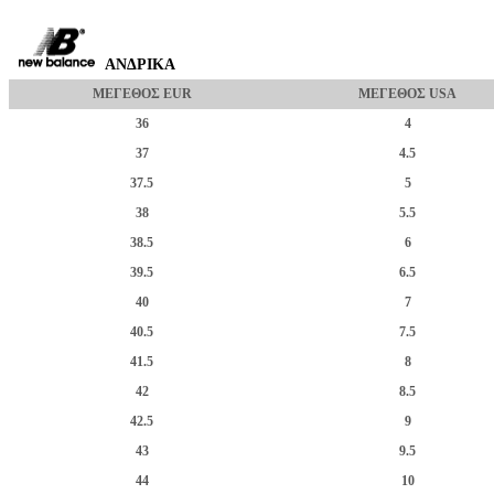
ΑΝΔΡΙΚΑ
ΜΕΓΕΘΟΣ EUR
ΜΕΓΕΘΟΣ USA
36
4
37
4.5
37.5
5
38
5.5
38.5
6
39.5
6.5
40
7
40.5
7.5
41.5
8
42
8.5
42.5
9
43
9.5
44
10