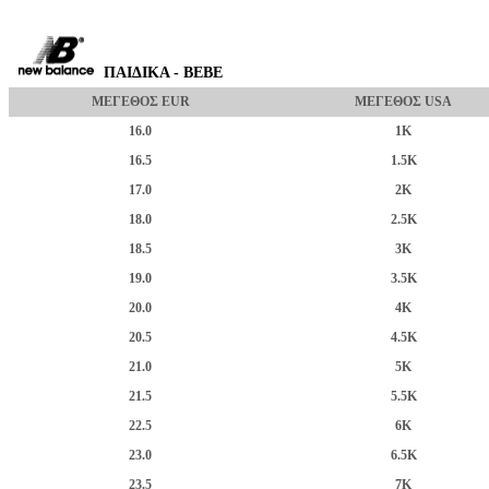
ΠΑΙΔΙΚΑ - BEBE
ΜΕΓΕΘΟΣ EUR
ΜΕΓΕΘΟΣ USA
16.0
1K
16.5
1.5K
17.0
2K
18.0
2.5K
18.5
3K
19.0
3.5K
20.0
4K
20.5
4.5K
21.0
5K
21.5
5.5K
22.5
6K
23.0
6.5K
23.5
7K