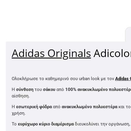
Adidas Originals
Adicolo
Ολοκλήρωσε το καθημερινό σου urban look με τον
Adidas 
Η
σύνθεση
του
σάκου
από
100% ανακυκλωμένο πολυεστέρ
αίσθηση.
Η
εσωτερική φόδρα
από
ανακυκλωμένο πολυεστέρα
και τ
χρήση.
Το
ευρύχωρο κύριο διαμέρισμα
διευκολύνει την οργάνωση,