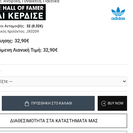
Ανδρικά, Γυναικεία, Παιδικά
ς:
οι Ανταμοιβής:
32 (0.32€)
κός προϊόντος:
JX0209
λησης:
32,90€
μενη Λιανική Τιμή: 32,90€
ΠΡΟΣΘΉΚΗ ΣΤΟ ΚΑΛΆΘΙ
BUY NOW
ΔΙΑΘΕΣΙΜΟΤΗΤΑ ΣΤΑ ΚΑΤΑΣΤΗΜΑΤΑ ΜΑΣ