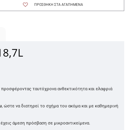
ΠΡΟΣΘΉΚΗ ΣΤΑ ΑΓΑΠΗΜΈΝΑ
18,7L
ν, προσφέροντας ταυτόχρονα ανθεκτικότητα και ελαφριά
υ
, ώστε να διατηρεί το σχήμα του ακόμα και με καθημερινή
 έχεις άμεση πρόσβαση σε μικροαντικείμενα.