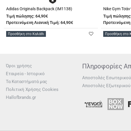
Adidas Originals Backpack (IM1138)
Nike Gym Τσάν
Τιμή πώλησης:
64,90€
Τιμή πώλησης
Προτεινόμενη Λιανική Τιμή: 64,90€
Προτεινόμενη 
Προσθήκη στο Καλάθι
Προσθήκη στο 
Πληροφορίες Α
Όροι χρήσης
Εταιρεία - Ιστορικό
Αποστολές Εσωτερικού
Τα Καταστήματά μας
Αποστολές Εξωτερικού
Πολιτική Χρήσης Cookies
Hallofbrands.gr