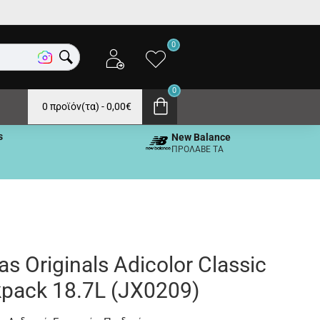
0
0
0 προϊόν(τα) - 0,00€
s
New Balance
ΠΡΟΛΑΒΕ ΤΑ
as Originals Adicolor Classic
pack 18.7L (JX0209)