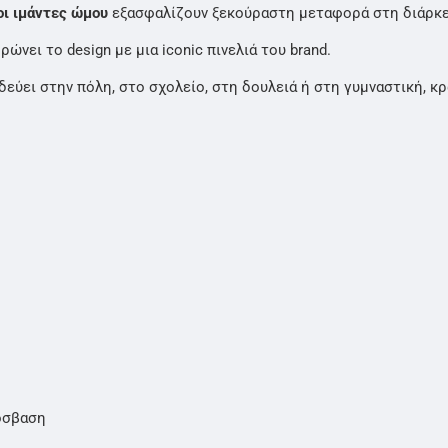
οι ιμάντες ώμου
εξασφαλίζουν ξεκούραστη μεταφορά στη διάρκε
ώνει το design με μια iconic πινελιά του brand.
οδεύει στην πόλη, στο σχολείο, στη δουλειά ή στη γυμναστική, 
όσβαση