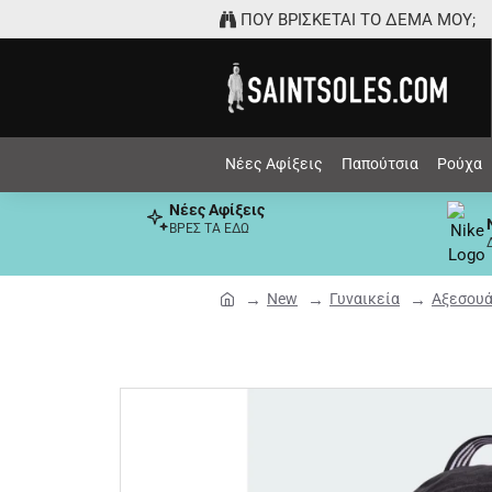
ΠΟΥ ΒΡΙΣΚΕΤΑΙ ΤΟ ΔΕΜΑ ΜΟΥ;
Νέες Αφίξεις
Παπούτσια
Ρούχα
Νέες Αφίξεις
ΒΡΕΣ ΤΑ ΕΔΩ
New
Γυναικεία
Αξεσου