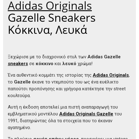
Adidas Originals
Gazelle Sneakers
Κόκκινα, Λευκά
Ξεχώρισε με το διαχρονικό στυλ των
Adidas Gazelle
sneakers
σε
κόκκινο
και
λευκό
χρώμα!
Ένα αυθεντικό κομμάτι της ιστορίας της
Adidas Originals
,
το
Gazelle
έκανε το ντεμπούτο του ως ένα ευέλικτο
παπούτσι προπόνησης και γρήγορα κατέκτησε την street
κουλτούρα.
Αυτή η έκδοση αποτελεί μια πιστή αναπαραγωγή του
εμβληματικού μοντέλου
Adidas Originals Gazelle
του
1991, διατηρώντας όλα τα στοιχεία που το έκαναν
αγαπημένο.
Το πλούσιο
σουέτ επάνω μέρος
, προσφέρει μια vintage