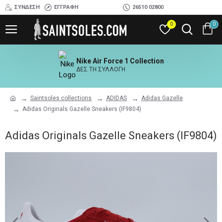
ΣΎΝΔΕΣΗ
ΕΓΓΡΑΦΉ
26510 02800
0
0
Nike Air Force 1 Collection
ΔΕΣ ΤΗ ΣΥΛΛΟΓΗ
Saintsoles collections
ADIDAS
Adidas Gazelle
Adidas Originals Gazelle Sneakers (IF9804)
Adidas Originals Gazelle Sneakers (IF9804)