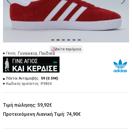
Δείτε παρόμοια
Γυναικεία, Παιδικά
Γένος:
Πόντοι Ανταμοιβής:
59 (0.59€)
Κωδικός προϊόντος:
IF9804
Τιμή πώλησης:
59,92€
Προτεινόμενη Λιανική Τιμή: 74,90€