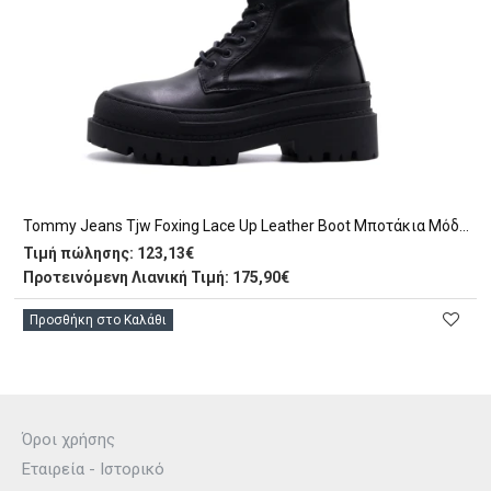
Tommy Jeans Tjw Foxing Lace Up Leather Boot Μποτάκια Μόδας (EN0EN02217 BDS)
Τιμή πώλησης:
123,13€
Προτεινόμενη Λιανική Τιμή: 175,90€
Προσθήκη στο Καλάθι
Όροι χρήσης
Εταιρεία - Ιστορικό