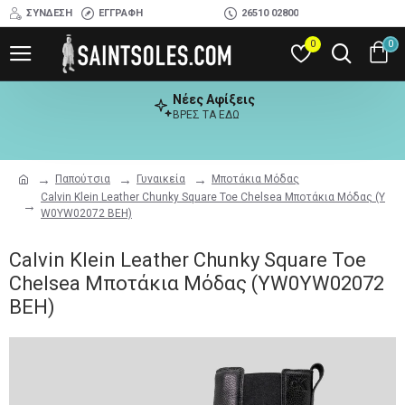
ΣΎΝΔΕΣΗ
ΕΓΓΡΑΦΉ
26510 02800
0
0
Νέες Αφίξεις
ΒΡΕΣ ΤΑ ΕΔΩ
Παπούτσια
Γυναικεία
Μποτάκια Μόδας
Calvin Klein Leather Chunky Square Toe Chelsea Μποτάκια Μόδας (Y
W0YW02072 BEH)
Calvin Klein Leather Chunky Square Toe
Chelsea Μποτάκια Μόδας (YW0YW02072
BEH)