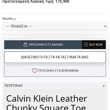
Προτεινόμενη Λιανική Τιμή: 175,90€
Μεγέθη
ΠΡΟΣΘΉΚΗ ΣΤΟ ΚΑΛΆΘΙ
BUY NOW
ΔΙΑΘΕΣΙΜΟΤΗΤΑ ΣΤΑ ΚΑΤΑΣΤΗΜΑΤΑ ΜΑΣ
ΠΡΟΣΘΉΚΗ ΣΤΑ ΑΓΑΠΗΜΈΝΑ
ΠΕΡΙΓΡΑΦΗ
Calvin Klein Leather
Chunky Square Toe