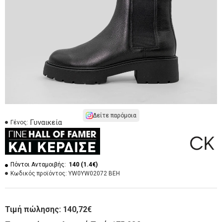
Δείτε παρόμοια
Γυναικεία
Γένος:
Πόντοι Ανταμοιβής:
140 (1.4€)
Κωδικός προϊόντος:
YW0YW02072 BEH
Τιμή πώλησης:
140,72€