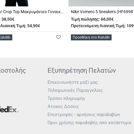
Nike Sportswear Crop Top Μακρυμάνικο Γυναικείο (HF9507 010)
Nike Vomero 5 Sneakers (HF6998
:
38,50€
Τιμή πώλησης:
66,00€
Λιανική Τιμή: 54,90€
Προτεινόμενη Λιανική Τιμή: 109
Καλάθι
Προσθήκη στο Καλάθι
ποστολής
Εξυπηρέτηση Πελατών
Επικοινωνήστε μαζί μας
Τηλεφωνικές Παραγγελίες
Τρόποι πληρωμής
Άτοκες Δόσεις
Επιστροφές - αρνήσεις παραλαβών
Όροι χρήσης παραλαβής από κατάστημα