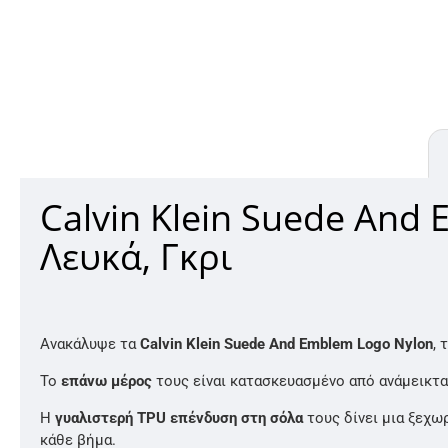
Calvin Klein Suede And
Λευκά, Γκρι
Ανακάλυψε τα
Calvin Klein Suede And Emblem Logo Nylon
, 
Το
επάνω μέρος
τους είναι κατασκευασμένο από ανάμεικτα
Η
γυαλιστερή TPU επένδυση στη σόλα
τους δίνει μια ξεχ
κάθε βήμα.