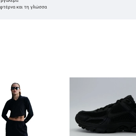
 βγάλεμα
 φτέρνα και τη γλώσσα