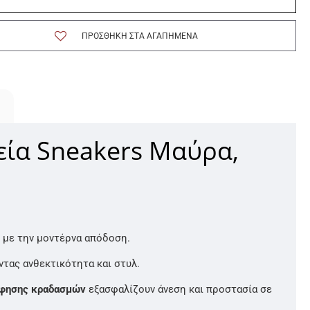
ΠΡΟΣΘΉΚΗ ΣΤΑ ΑΓΑΠΗΜΈΝΑ
εία Sneakers Μαύρα,
 με την μοντέρνα απόδοση.
ντας ανθεκτικότητα και στυλ.
όφησης κραδασμών
εξασφαλίζουν άνεση και προστασία σε