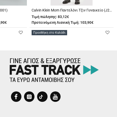
 001)
Calvin Klein Mom Παντελόνι Τζιν Γυναικείο (J20J221659 1BY)
Τιμή πώλησης:
83,12€
,90€
Προτεινόμενη Λιανική Τιμή: 103,90€
Προσθήκη στο Καλάθι