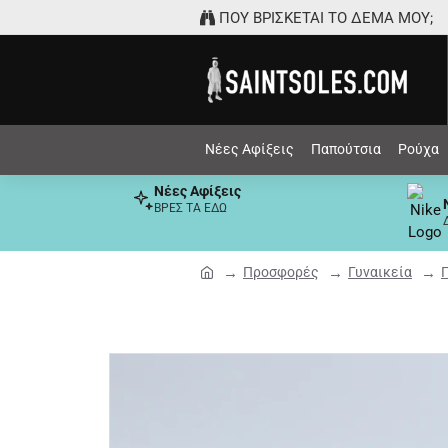
ΠΟΥ ΒΡΙΣΚΕΤΑΙ ΤΟ ΔΕΜΑ ΜΟΥ;
Νέες Αφίξεις
Παπούτσια
Ρούχα
Νέες Αφίξεις
ΒΡΕΣ ΤΑ ΕΔΩ
Προσφορές
Γυναικεία