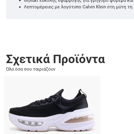
Θηλάκι εύκολης εφαρμογής για γρήγορο φόρεμα και
Λεπτομέρειες με λογότυπο Calvin Klein στη μύτη τη
Σχετικά Προϊόντα
Όλα όσα σου ταιριάζουν