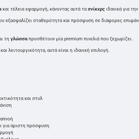
α
και τέλεια εφαρμογή, κάνοντας αυτά τα
σνίκερς
ιδανικά για τη
υ εξασφαλίζει σταθερότητα και πρόσφυση σε διάφορες επιφάν
αι τη
γλώσσα
προσθέτουν μία premium πινελιά που ξεχωρίζει.
και λειτουργικότητα, αυτά είναι η ιδανική επιλογή.
εκτικότητα και στυλ
άνιση
ιαπνοή
κ για άριστη πρόσφυση
αρμογή