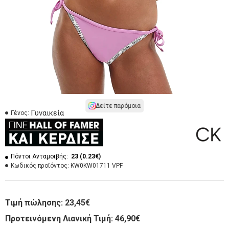
Δείτε παρόμοια
Γυναικεία
Γένος:
Πόντοι Ανταμοιβής:
23 (0.23€)
Κωδικός προϊόντος:
KW0KW01711 VPF
Τιμή πώλησης:
23,45€
Προτεινόμενη Λιανική Τιμή: 46,90€