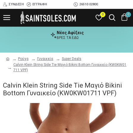
ΣΎΝΔΕΣΗ
ΕΓΓΡΑΦΉ
26510 02800
0
0
Νέες Αφίξεις
ΒΡΕΣ ΤΑ ΕΔΩ
Ρούχα
Γυναικεία
Super Deals
Calvin Klein String Side Tie Μαγιό Bikini Bottom Γυναικείο (KW0KW01
711 VPF)
Calvin Klein String Side Tie Μαγιό Bikini
Bottom Γυναικείο (KW0KW01711 VPF)