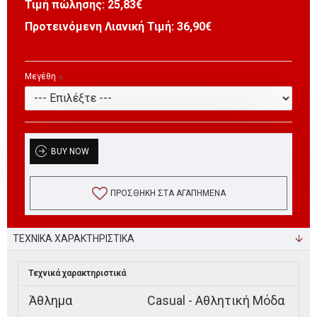
Τιμή πώλησης:
25,83€
Προτεινόμενη Λιανική Τιμή: 36,90€
Μεγέθη
BUY NOW
ΠΡΟΣΘΉΚΗ ΣΤΑ ΑΓΑΠΗΜΈΝΑ
ΤΕΧΝΙΚΑ ΧΑΡΑΚΤΗΡΙΣΤΙΚΑ
Τεχνικά χαρακτηριστικά
Άθλημα
Casual - Αθλητική Μόδα