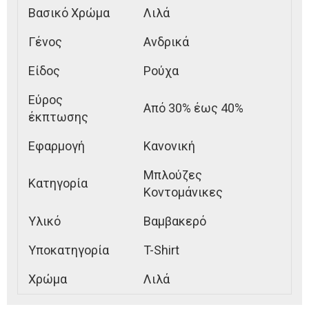
Βασικό Χρώμα
Λιλά
Γένος
Ανδρικά
Είδος
Ρούχα
Εύρος
Από 30% έως 40%
έκπτωσης
Εφαρμογή
Κανονική
Μπλούζες
Κατηγορία
Κοντομάνικες
Υλικό
Βαμβακερό
Υποκατηγορία
T-Shirt
Χρώμα
Λιλά