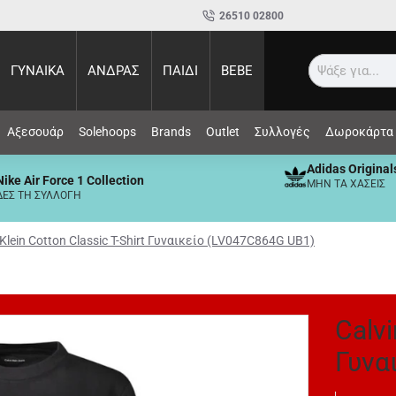
26510 02800
ΓΥΝΑΙΚΑ
ΑΝΔΡΑΣ
ΠΑΙΔΙ
BEBE
Αναζ
Αξεσουάρ
Solehoops
Brands
Outlet
Συλλογές
Δωροκάρτα
Adidas Original
Nike Air Force 1 Collection
ΜΗΝ ΤΑ ΧΑΣΕΙΣ
ΔΕΣ ΤΗ ΣΥΛΛΟΓΗ
 Klein Cotton Classic T-Shirt Γυναικείο (LV047C864G UB1)
Calvi
Γυνα