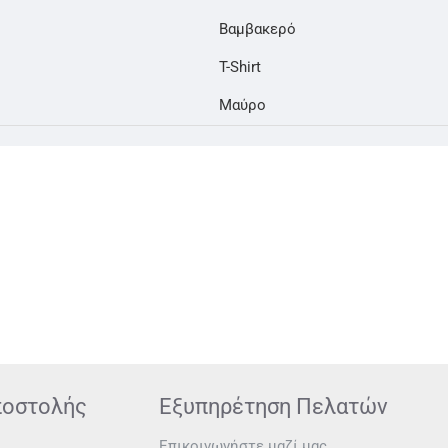
Βαμβακερό
T-Shirt
Μαύρο
ποστολής
Εξυπηρέτηση Πελατών
Επικοινωνήστε μαζί μας