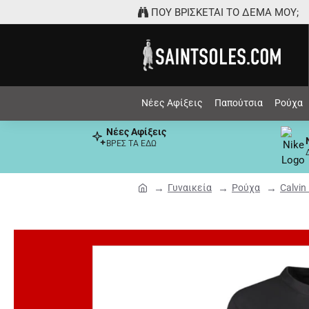
ΠΟΥ ΒΡΙΣΚΕΤΑΙ ΤΟ ΔΕΜΑ ΜΟΥ;
Νέες Αφίξεις
Παπούτσια
Ρούχα
Νέες Αφίξεις
ΒΡΕΣ ΤΑ ΕΔΩ
Γυναικεία
Ρούχα
Calvin