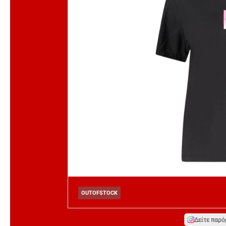
OUTOFSTOCK
Δείτε παρό