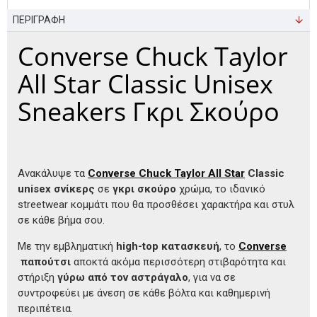
ΠΕΡΙΓΡΑΦΗ
Converse Chuck Taylor
All Star Classic Unisex
Sneakers Γκρι Σκούρο
Ανακάλυψε τα
Converse Chuck Taylor All Star
Classic
unisex σνίκερς
σε
γκρι σκούρο
χρώμα, το ιδανικό
streetwear κομμάτι που θα προσθέσει χαρακτήρα και στυλ
σε κάθε βήμα σου.
Με την εμβληματική
high-top κατασκευή
, το
Converse
παπούτσι
αποκτά ακόμα περισσότερη στιβαρότητα και
στήριξη
γύρω από τον αστράγαλο
, για να σε
συντροφεύει με άνεση σε κάθε βόλτα και καθημερινή
περιπέτεια.