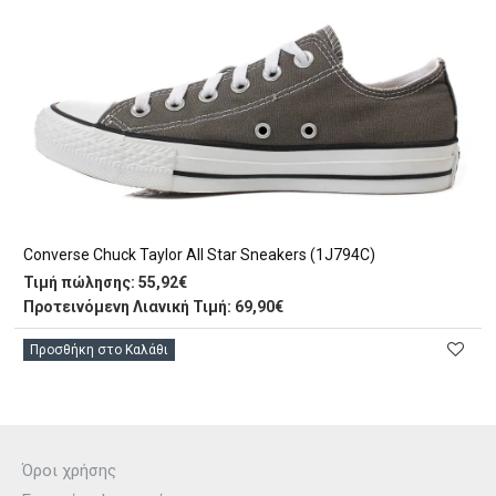
Converse Chuck Taylor All Star Sneakers (1J794C)
Τιμή πώλησης:
55,92€
Προτεινόμενη Λιανική Τιμή: 69,90€
Προσθήκη στο Καλάθι
Όροι χρήσης