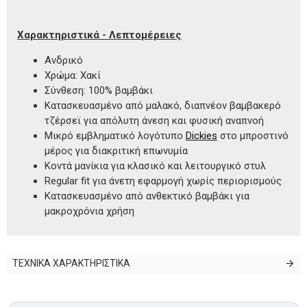
Χαρακτηριστικά - Λεπτομέρειες
Ανδρικό
Χρώμα: Χακί
Σύνθεση: 100% βαμβάκι
Κατασκευασμένο από μαλακό, διαπνέον βαμβακερό
τζέρσεϊ για απόλυτη άνεση και φυσική αναπνοή
Μικρό εμβληματικό λογότυπο
Dickies
στο μπροστινό
μέρος για διακριτική επωνυμία
Κοντά μανίκια για κλασικό και λειτουργικό στυλ
Regular fit για άνετη εφαρμογή χωρίς περιορισμούς
Κατασκευασμένο από ανθεκτικό βαμβάκι για
μακροχρόνια χρήση
ΤΕΧΝΙΚΑ ΧΑΡΑΚΤΗΡΙΣΤΙΚΑ