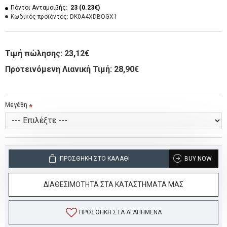
Πόντοι Ανταμοιβής:
23 (0.23€)
Κωδικός προϊόντος:
DK0A4XDBOGX1
Τιμή πώλησης:
23,12€
Προτεινόμενη Λιανική Τιμή: 28,90€
Μεγέθη
ΠΡΟΣΘΉΚΗ ΣΤΟ ΚΑΛΆΘΙ
BUY NOW
ΔΙΑΘΕΣΙΜΟΤΗΤΑ ΣΤΑ ΚΑΤΑΣΤΗΜΑΤΑ ΜΑΣ
ΠΡΟΣΘΉΚΗ ΣΤΑ ΑΓΑΠΗΜΈΝΑ