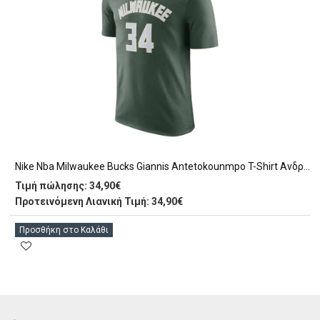
Nike Nba Milwaukee Bucks Giannis Antetokounmpo T-Shirt Ανδρικό (DR6385 329)
Τιμή πώλησης:
34,90€
Προτεινόμενη Λιανική Τιμή: 34,90€
Προσθήκη στο Καλάθι