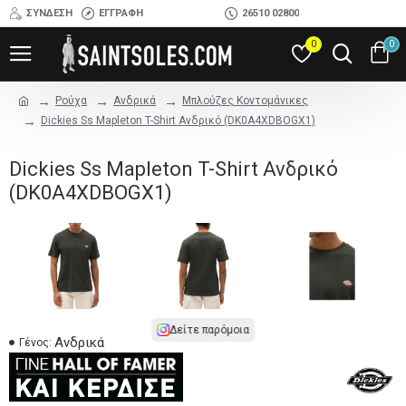
ΣΎΝΔΕΣΗ
ΕΓΓΡΑΦΉ
26510 02800
0
0
Ρούχα
Ανδρικά
Μπλούζες Κοντομάνικες
Dickies Ss Mapleton T-Shirt Ανδρικό (DK0A4XDBOGX1)
Dickies Ss Mapleton T-Shirt Ανδρικό
(DK0A4XDBOGX1)
Δείτε παρόμοια
Ανδρικά
Γένος: