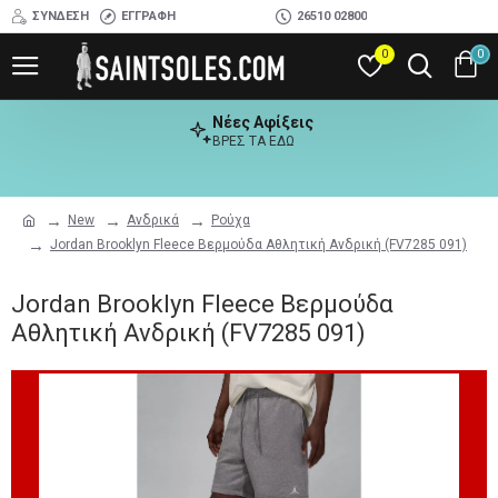
ΣΎΝΔΕΣΗ
ΕΓΓΡΑΦΉ
26510 02800
0
0
Νέες Αφίξεις
ΒΡΕΣ ΤΑ ΕΔΩ
New
Ανδρικά
Ρούχα
Jordan Brooklyn Fleece Βερμούδα Αθλητική Ανδρική (FV7285 091)
Jordan Brooklyn Fleece Βερμούδα
Αθλητική Ανδρική (FV7285 091)