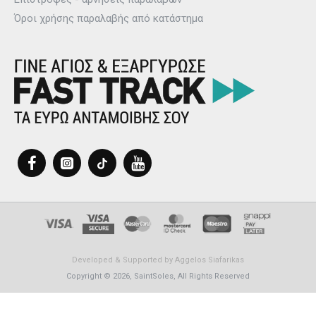
Όροι χρήσης παραλαβής από κατάστημα
Developed & Supported by
Aggelos Siafarikas
Copyright © 2026, SaintSoles, All Rights Reserved