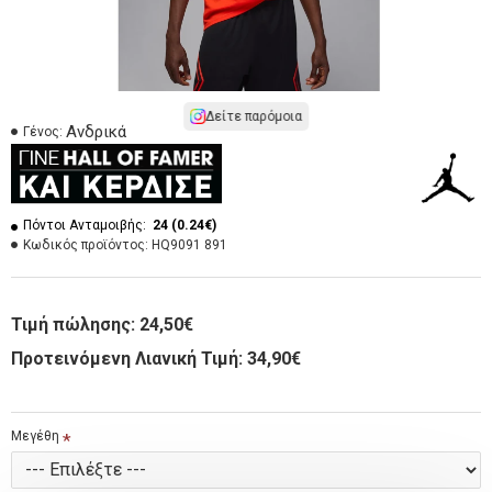
Δείτε παρόμοια
Ανδρικά
Γένος:
Πόντοι Ανταμοιβής:
24 (0.24€)
Κωδικός προϊόντος:
HQ9091 891
Τιμή πώλησης:
24,50€
Προτεινόμενη Λιανική Τιμή: 34,90€
Μεγέθη