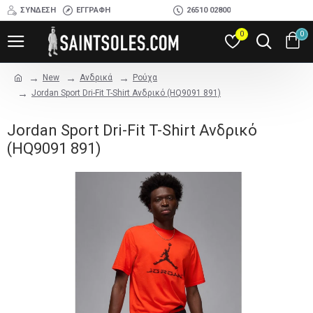
ΣΎΝΔΕΣΗ
ΕΓΓΡΑΦΉ
26510 02800
0
0
New
Ανδρικά
Ρούχα
Jordan Sport Dri-Fit T-Shirt Ανδρικό (HQ9091 891)
Jordan Sport Dri-Fit T-Shirt Ανδρικό
(HQ9091 891)