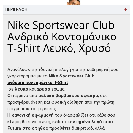
ΠΕΡΙΓΡΑΦΗ
Nike Sportswear Club
Ανδρικό Κοντομάνικο
T-Shirt Λευκό, Χρυσό
Ανακάλυψε την ιδανική επιλογή για την καθημερινή σου
γκαρνταρόμπα με το
Nike Sportswear Club
ανδρικό κοντομάνικο T-Shirt
σε
λευκό
και
χρυσό
χρώμα.
Φτιαγμένο από
μαλακό βαμβακερό ύφασμα
, σου
προσφέρει άνεση και φυσική αίσθηση από την πρώτη
στιγμή που το φορέσεις.
Η
κανονική εφαρμογή
του διασφαλίζει ότι κάθε σου
κίνηση θα είναι άνετη, ενώ το
κεντημένο λογότυπο
Futura στο στήθος
προσθέτει διακριτικό, αλλά