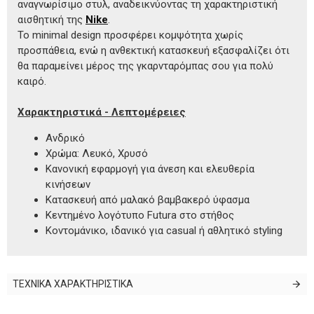
αναγνωρίσιμο στυλ, αναδεικνύοντας τη χαρακτηριστική
αισθητική της
Nike
.
Το minimal design προσφέρει κομψότητα χωρίς
προσπάθεια, ενώ η ανθεκτική κατασκευή εξασφαλίζει ότι
θα παραμείνει μέρος της γκαρνταρόμπας σου για πολύ
καιρό.
Χαρακτηριστικά - Λεπτομέρειες
Ανδρικό
Χρώμα: Λευκό, Χρυσό
Κανονική εφαρμογή για άνεση και ελευθερία
κινήσεων
Κατασκευή από μαλακό βαμβακερό ύφασμα
Κεντημένο λογότυπο Futura στο στήθος
Κοντομάνικο, ιδανικό για casual ή αθλητικό styling
ΤΕΧΝΙΚΑ ΧΑΡΑΚΤΗΡΙΣΤΙΚΑ