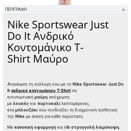
ΠΕΡΙΓΡΑΦΗ
Nike Sportswear Just
Do It Ανδρικό
Κοντομάνικο T-
Shirt Μαύρο
Ανανέωσε τη συλλογή σου με το
Nike Sportswear Just Do
It
ανδρικό κοντομάνικο T-Shirt
σε
εντυπωσιακή
μαύρη
απόχρωση
με
λευκές
και
πορτοκαλί
λεπτομέρειες,
ένα
μπλουζάκι
που συνδυάζει τη διαχρονική αισθητική
της
Nike
με άνεση για κάθε περίσταση.
Με
κανονική εφαρμογή
και
rib στρογγυλή λαιμόκοψη
,