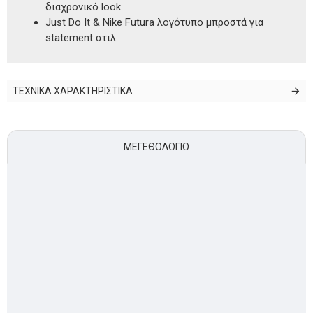
διαχρονικό look
Just Do It & Nike Futura λογότυπο μπροστά για
statement στιλ
ΤΕΧΝΙΚΑ ΧΑΡΑΚΤΗΡΙΣΤΙΚΑ
ΜΕΓΕΘΟΛΌΓΙΟ