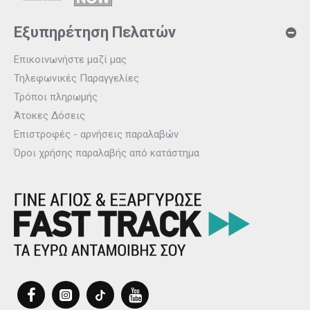
Εξυπηρέτηση Πελατών
Επικοινωνήστε μαζί μας
Τηλεφωνικές Παραγγελίες
Τρόποι πληρωμής
Άτοκες Δόσεις
Επιστροφές - αρνήσεις παραλαβών
Όροι χρήσης παραλαβής από κατάστημα