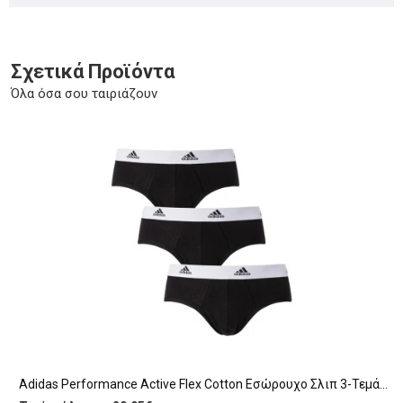
Σχετικά Προϊόντα
Όλα όσα σου ταιριάζουν
Adidas Performance Active Flex Cotton Εσώρουχο Σλιπ 3-Τεμάχια (4A1M01 BLACK-WHITE)