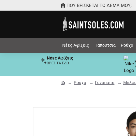
ΠΟΥ ΒΡΙΣΚΕΤΑΙ ΤΟ ΔΕΜΑ ΜΟΥ;
Νέες Αφίξεις
Παπούτσια
Ρούχα
Νέες Αφίξεις
ΒΡΕΣ ΤΑ ΕΔΩ
Ρούχα
Γυναικεία
Μπλού