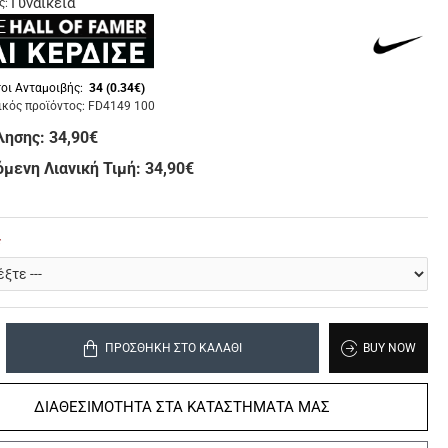
Γυναικεία
ς:
οι Ανταμοιβής:
34 (0.34€)
κός προϊόντος:
FD4149 100
λησης:
34,90€
μενη Λιανική Τιμή: 34,90€
ΠΡΟΣΘΉΚΗ ΣΤΟ ΚΑΛΆΘΙ
BUY NOW
ΔΙΑΘΕΣΙΜΟΤΗΤΑ ΣΤΑ ΚΑΤΑΣΤΗΜΑΤΑ ΜΑΣ