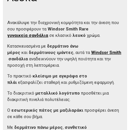
Ανακάλυψε την διαχρονική κομψότητα και την άνεση που
σου προσφέρουν τα
Windsor Smith Rare
γυναικεία σανδάλια
σε κλασικό
λευκό
χρώμα.
Κατασκευασμένα με
δερμάτινο άνω
μέρος
και
δερμάτινους ιμάντες
, αυτά τα
Windsor Smith
σανδάλια
αναδεικνύουν την υψηλή ποιότητα και την
προσοχή στη λεπτομέρεια.
Το πρακτικό
κλείσιμο με αγκράφα στο
πλάι
εξασφαλίζει σταθερή και ρυθμιζόμενη εφαρμογή.
Το διακριτικό
μεταλλικό λογότυπο
προσθέτει μια
διακριτική πινελιά πολυτέλειας.
Ο
εσωτερικός πάτος με μαξιλαράκι
προσφέρει άνεση
σε κάθε σου βήμα.
Με
δερμάτινο πάνω μέρος
,
συνθετικό