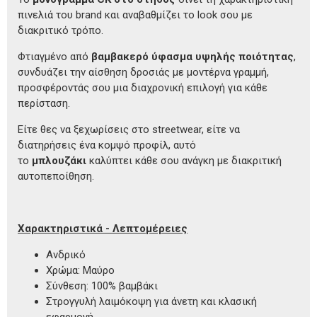
πινελιά του brand και αναβαθμίζει το look σου με
διακριτικό τρόπο.
Φτιαγμένο από
βαμβακερό ύφασμα υψηλής ποιότητας
,
συνδυάζει την αίσθηση δροσιάς με μοντέρνα γραμμή,
προσφέροντάς σου μια διαχρονική επιλογή για κάθε
περίσταση.
Είτε θες να ξεχωρίσεις στο streetwear, είτε να
διατηρήσεις ένα κομψό προφίλ, αυτό
το
μπλουζάκι
καλύπτει κάθε σου ανάγκη με διακριτική
αυτοπεποίθηση.
Χαρακτηριστικά - Λεπτομέρειες
Ανδρικό
Χρώμα: Μαύρο
Σύνθεση: 100% βαμβάκι
Στρογγυλή λαιμόκοψη για άνετη και κλασική
εφαρμογή