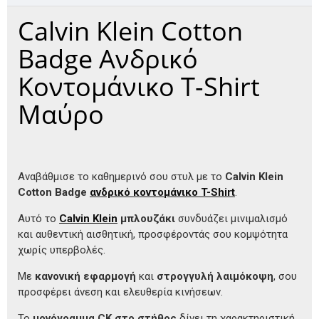
Calvin Klein Cotton
Badge Ανδρικό
Κοντομάνικο T-Shirt
Μαύρο
Αναβάθμισε το καθημερινό σου στυλ με το
Calvin Klein
Cotton Badge
ανδρικό κοντομάνικο T-Shirt
.
Αυτό το
Calvin Klein
μπλουζάκι
συνδυάζει μινιμαλισμό
και αυθεντική αισθητική, προσφέροντάς σου κομψότητα
χωρίς υπερβολές.
Με
κανονική εφαρμογή
και
στρογγυλή λαιμόκοψη
, σου
προσφέρει άνεση και ελευθερία κινήσεων.
Το
μονόγραμμα CK στο στήθος
δίνει τη χαρακτηριστική