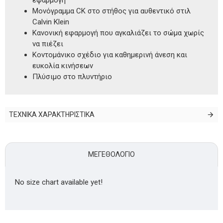
Μονόγραμμα CK στο στήθος για αυθεντικό στιλ
Calvin Klein
Κανονική εφαρμογή που αγκαλιάζει το σώμα χωρίς
να πιέζει
Κοντομάνικο σχέδιο για καθημερινή άνεση και
ευκολία κινήσεων
Πλύσιμο στο πλυντήριo
ΤΕΧΝΙΚΑ ΧΑΡΑΚΤΗΡΙΣΤΙΚΑ
ΜΕΓΕΘΟΛΌΓΙΟ
No size chart available yet!