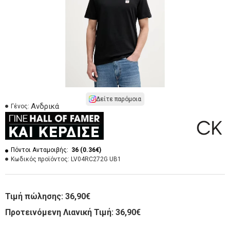
Δείτε παρόμοια
Ανδρικά
Γένος:
Πόντοι Ανταμοιβής:
36 (0.36€)
Κωδικός προϊόντος:
LV04RC272G UB1
Τιμή πώλησης:
36,90€
Προτεινόμενη Λιανική Τιμή: 36,90€