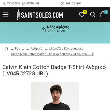
ΣΎΝΔΕΣΗ
ΕΓΓΡΑΦΉ
26510 02800
0
0
Νέες Αφίξεις
ΒΡΕΣ ΤΑ ΕΔΩ
Ρούχα
Ανδρικά
Μπλούζες Κοντομάνικες
Calvin Klein Cotton Badge T-Shirt Ανδρικό (LV04RC272G UB1)
Calvin Klein Cotton Badge T-Shirt Ανδρικό
(LV04RC272G UB1)